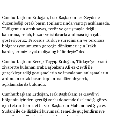
Cumhurbaşkanı Erdoğan, Irak Başbakanı ez-Zeydi ile
düzenlediği ortak basın toplantısında yaptığı açıklamada,
“Bölgemizin artık savaş, terör ve çatışmayla değil;
kalkınma, refah, huzur ve istikrarla anılması için çaba
gösteriyoruz. Terörsüz Türkiye sürecimizin ve terörsüz
bölge vizyonumuzun gerçeğe dönüşmesi için Iraklı
kardeşlerimizle yakın diyalog hâlindeyiz” dedi.
Cumhurbaşkanı Recep Tayyip Erdoğan, Türkiye’ye resmî
ziyarette bulunan Irak Başbakanı Ali ez-Zeydi ile
gerçekleştirdiği görüşmelerin ve imzalanan anlaşmaların
ardından ortak basın toplantısı düzenleyerek,
açıklamalarda bulundu.
Cumhurbaşkanı Erdoğan, Irak Başbakanı ez-Zeydi’yi
bölgenin içinden geçtiği zorlu dönemde üstlendiği görev
için tekrar tebrik etti. Eski Başbakan Muhammed Şiya es-
Sudani ile de ilişkileri kurumsal temelde güçlendirmeye