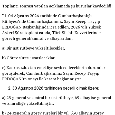
Toplantı sonrası yapılan açıklamada şu hususlar kaydedildi:
“1. 04 Ağustos 2026 tarihinde Cumhurbaşkanlığı
Külliyesi’nde Cumhurbaşkanımız Sayın Recep Tayyip
ERDOĞAN Başkanlığında icra edilen, 2026 yılı Yüksek
Askerî Şûra toplantısında, Türk Silahlı Kuvvetlerinde
görevli general/amiral ve albaylardan;
a) Bir üst rütbeye yükseltilecekler,
b) Görev süresi uzatılacaklar,
c) Kadrosuzluktan emekliye sevk edileceklerin durumları
görüşülerek, Cumhurbaşkanımız Sayın Recep Tayyip
ERDOĞAN’ın onayı ile karara bağlanmıştır.
30 Ağustos 2026 tarihinden geçerli olmak üzere;
a) 25 general ve amiral bir üst rütbeye, 69 albay ise general
ve amiralliğe yükseltilmiştir.
b) 24 generalin görev süreleri bir yıl, 530 albayın görev