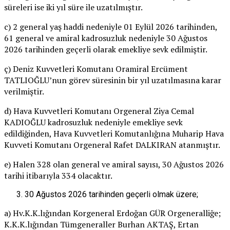
süreleri ise iki yıl süre ile uzatılmıştır.
c) 2 general yaş haddi nedeniyle 01 Eylül 2026 tarihinden,
61 general ve amiral kadrosuzluk nedeniyle 30 Ağustos
2026 tarihinden geçerli olarak emekliye sevk edilmiştir.
ç) Deniz Kuvvetleri Komutanı Oramiral Ercüment
TATLIOĞLU’nun görev süresinin bir yıl uzatılmasına karar
verilmiştir.
d) Hava Kuvvetleri Komutanı Orgeneral Ziya Cemal
KADIOĞLU kadrosuzluk nedeniyle emekliye sevk
edildiğinden, Hava Kuvvetleri Komutanlığına Muharip Hava
Kuvveti Komutanı Orgeneral Rafet DALKIRAN atanmıştır.
e) Halen 328 olan general ve amiral sayısı, 30 Ağustos 2026
tarihi itibarıyla 334 olacaktır.
30 Ağustos 2026 tarihinden geçerli olmak üzere;
a) Hv.K.K.lığından Korgeneral Erdoğan GÜR Orgeneralliğe;
K.K.K.lığından Tümgeneraller Burhan AKTAŞ, Ertan