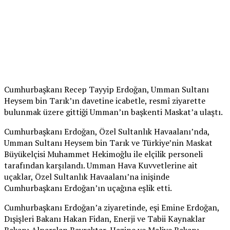
Cumhurbaşkanı Recep Tayyip Erdoğan, Umman Sultanı
Heysem bin Tarık’ın davetine icabetle, resmî ziyarette
bulunmak üzere gittiği Umman’ın başkenti Maskat’a ulaştı.
Cumhurbaşkanı Erdoğan, Özel Sultanlık Havaalanı’nda,
Umman Sultanı Heysem bin Tarık ve Türkiye’nin Maskat
Büyükelçisi Muhammet Hekimoğlu ile elçilik personeli
tarafından karşılandı. Umman Hava Kuvvetlerine ait
uçaklar, Özel Sultanlık Havaalanı’na inişinde
Cumhurbaşkanı Erdoğan’ın uçağına eşlik etti.
Cumhurbaşkanı Erdoğan’a ziyaretinde, eşi Emine Erdoğan,
Dışişleri Bakanı Hakan Fidan, Enerji ve Tabii Kaynaklar
Bakanı Alparslan Bayraktar, Hazine ve Maliye Bakanı