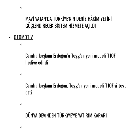
MAVİ VATAN’DA TÜRKİYE’NİN DENİZ HÂKİMİYETİNİ
GÜÇLENDİRECEK SİSTEM HİZMETE AÇILDI
OTOMOTİV
Cumhurbaşkanı Erdoğan’a Togg’un yeni modeli T10F
hediye edildi
Cumhurbaşkanı Erdoğan, Togg’un yeni modeli T10F’yi test
etti
DÜNYA DEVİNDEN TÜRKİYE’YE YATIRIM KARARI