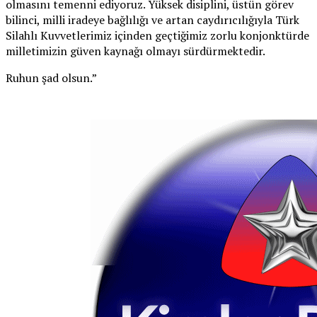
olmasını temenni ediyoruz. Yüksek disiplini, üstün görev
bilinci, milli iradeye bağlılığı ve artan caydırıcılığıyla Türk
Silahlı Kuvvetlerimiz içinden geçtiğimiz zorlu konjonktürde
milletimizin güven kaynağı olmayı sürdürmektedir.
Ruhun şad olsun.”