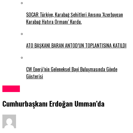
SOCAR Türkiye, Karabağ Şehitleri Anısına ‘Azerbaycan
Karabağ Hatıra Ormanı’ Kurdu.
ATO BAŞKANI BARAN ANTOD’UN TOPLANTISINA KATILDI
CW Enerji’nin Geleneksel Bayi Buluşmasında Gövde
Gösterisi
DÜNYA
Cumhurbaşkanı Erdoğan Umman’da