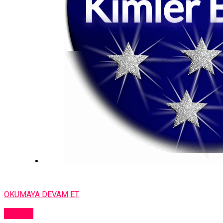
OKUMAYA DEVAM ET
DÜNYA