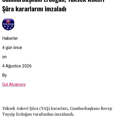
Şûra kararlarını imzaladı
Haberler
4 gün önce
on
4 Ağustos 2026
By
Gul Alcansoy
Yüksek Askerî Şûra (YAŞ) kararları, Cumhurbaşkanı Recep
Tayyip Erdoğan tarafından imzalandı.